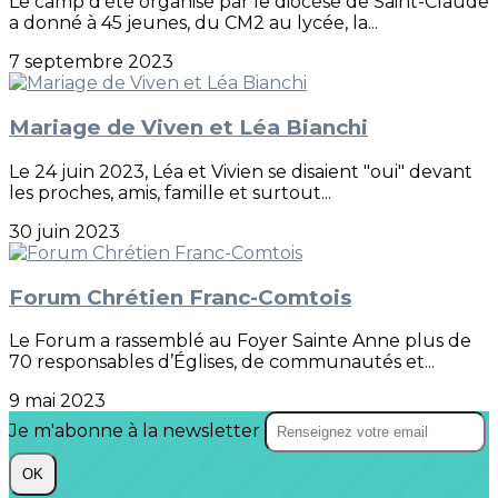
Le camp d’été organisé par le diocèse de Saint-Claude
a donné à 45 jeunes, du CM2 au lycée, la...
7 septembre 2023
Mariage de Viven et Léa Bianchi
Le 24 juin 2023, Léa et Vivien se disaient "oui" devant
les proches, amis, famille et surtout...
30 juin 2023
Forum Chrétien Franc-Comtois
Le Forum a rassemblé au Foyer Sainte Anne plus de
70 responsables d’Églises, de communautés et...
9 mai 2023
Je m'abonne à la newsletter
OK